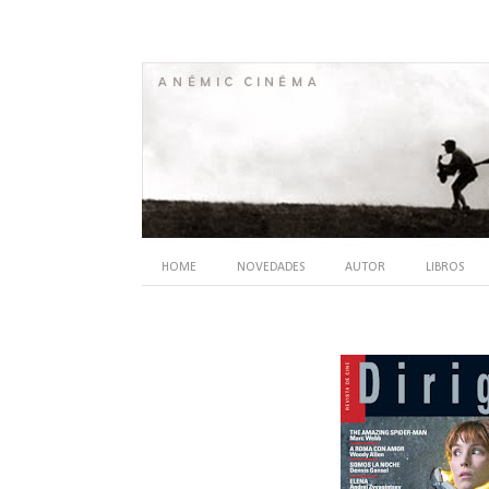
HOME
NOVEDADES
AUTOR
LIBROS