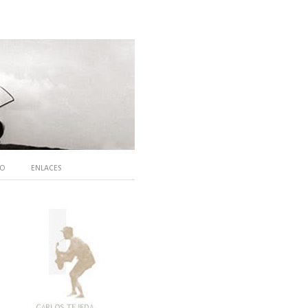
TO
ENLACES