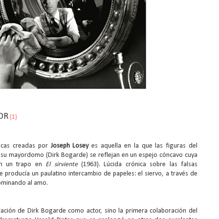
OR
(1)
icas creadas por
Joseph Losey
es aquella en la que las figuras del
 y su mayordomo (Dirk Bogarde) se reflejan en un espejo cóncavo cuya
con un trapo en
El sirviente
(1963). Lúcida crónica sobre las falsas
se producía un paulatino intercambio de papeles: el siervo, a través de
ominando al amo.
ración de Dirk Bogarde como actor, sino la primera colaboración del