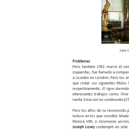
Julie 
Problemas
Pero también 1951 marcó el comi
izquierdas, fue llamado a compar
a su exilio en Londres. Pero los 
que rodar sus siguientes título
respectivamente,
El tigre dormido
interesantes trabajos como
Time 
rueda
Estos son los condenados
(19
Pero los años de su reconocido pr
incluso en los que concibió
Modes
Monica Vitti, o
Ceremonia secret
Joseph Losey
contempló en vida c