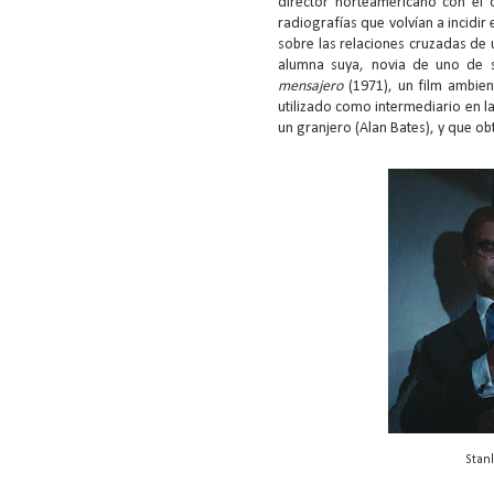
director norteamericano con el 
radiografías que volvían a incidir 
sobre las relaciones cruzadas de
alumna suya, novia de uno de 
mensajero
(1971), un film ambient
utilizado como intermediario en la 
un granjero (Alan Bates), y que ob
Stan