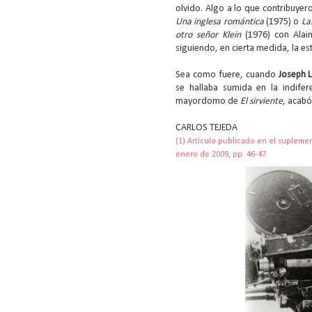
olvido. Algo a lo que contribuyer
Una inglesa romántica
(1975) o
La
otro señor Klein
(1976) con Alai
siguiendo, en cierta medida, la e
Sea como fuere, cuando
Joseph 
se hallaba sumida en la indifere
mayordomo de
El sirviente
, acab
CARLOS TEJEDA
(1) Artículo publicado en el supleme
enero de 2009, pp. 46-47.