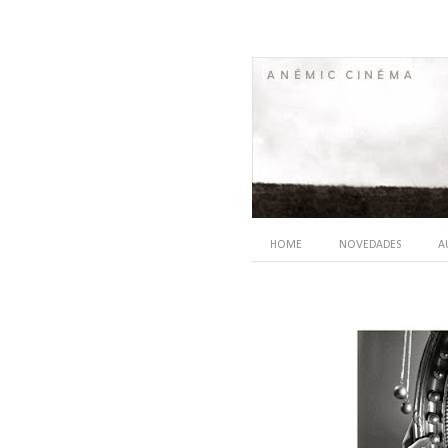
HOME
NOVEDADES
A