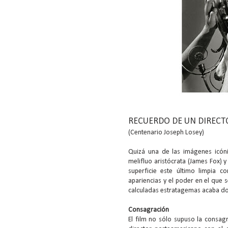
RECUERDO DE UN DIRECT
(Centenario Joseph Losey)
Quizá una de las imágenes icón
melifluo aristócrata (James Fox)
superficie este último limpia 
apariencias y el poder en el que 
calculadas estratagemas acaba d
Consagración
El film no sólo supuso la consag