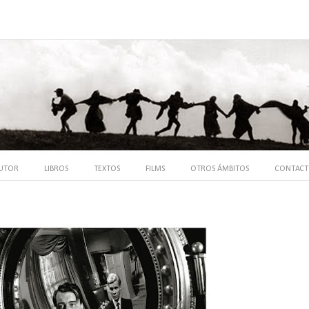
UTOR
LIBROS
TEXTOS
FILMS
OTROS ÁMBITOS
CONTAC