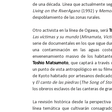
de una década. Línea que actualmente se
Living on the RiverAgano
(1992) y
Memor
despoblamiento de las zonas rurales.
Otro activista en la línea de Ogawa, será
T
Las víctimas y su mundo
(
Minamata, Vict
serie de documentales en los que sigue du
una contaminación en las aguas cos
envenenamiento masivo de los habitantes
Toshio Matsumoto
, que captará a través 
un punto de vista antropológico en su fil
de Kyoto habitado por artesanos dedicados
y
El canto de las piedras
(
The Song of Sto
los obreros esclavos de las canteras de gra
La revisión histórica desde la perspectiv
línea temática que cultivarán consagra