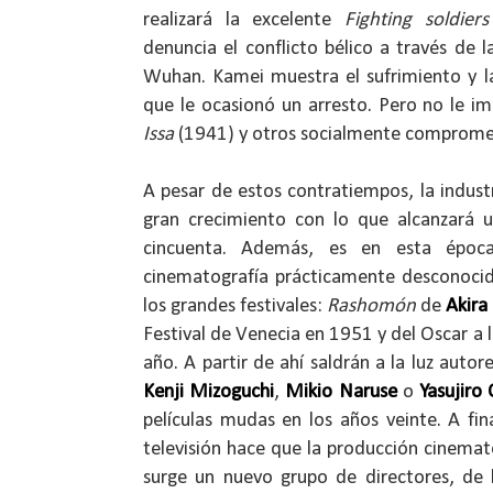
realizará la excelente
Fighting soldiers
denuncia el conflicto bélico a través de 
Wuhan. Kamei muestra el sufrimiento y la
que le ocasionó un arresto. Pero no le im
Issa
(1941) y otros socialmente comprome
A pesar de estos contratiempos, la indust
gran crecimiento con lo que alcanzará 
cincuenta. Además, es en esta époc
cinematografía prácticamente desconoci
los grandes festivales:
Rashomón
de
Akira
Festival de Venecia en 1951 y del Oscar a 
año. A partir de ahí saldrán a la luz aut
Kenji Mizoguchi
,
Mikio Naruse
o
Yasujiro
películas mudas en los años veinte. A fin
televisión hace que la producción cinemato
surge un nuevo grupo de directores, de