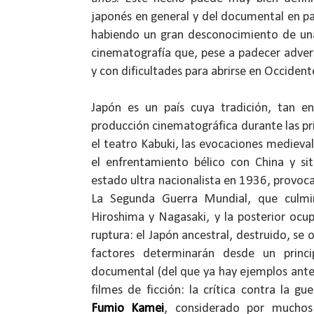
japonés en general y del documental en par
habiendo un gran desconocimiento de un
cinematografía que, pese a padecer adversi
y con dificultades para abrirse en Occiden
Japón es un país cuya tradición, tan e
producción cinematográfica durante las p
el teatro Kabuki, las evocaciones medieva
el enfrentamiento bélico con China y si
estado ultra nacionalista en 1936, provoca
La Segunda Guerra Mundial, que culmi
Hiroshima y Nagasaki, y la posterior oc
ruptura: el Japón ancestral, destruido, se 
factores determinarán desde un princi
documental (del que ya hay ejemplos ante
filmes de ficción: la crítica contra la gu
Fumio Kamei
, considerado por muchos