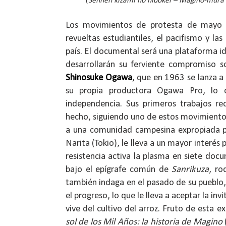
(
Sennen kizami no hidokei – Magino-mura
Los movimientos de protesta de mayo d
revueltas estudiantiles, el pacifismo y las
país. El documental será una plataforma i
desarrollarán su ferviente compromiso so
Shinosuke Ogawa
, que en 1963 se lanza 
su propia productora Ogawa Pro, lo 
independencia. Sus primeros trabajos rec
hecho, siguiendo uno de estos movimiento
a una comunidad campesina expropiada po
Narita (Tokio), le lleva a un mayor interés
resistencia activa la plasma en siete do
bajo el epígrafe común de
Sanrikuza
, r
también indaga en el pasado de su pueblo
el progreso, lo que le lleva a aceptar la in
vive del cultivo del arroz. Fruto de esta e
sol de los Mil Años: la historia de Magino