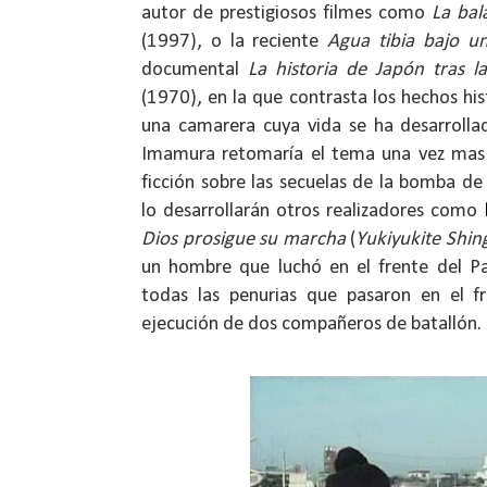
autor de prestigiosos filmes como
La bal
(1997), o la reciente
Agua tibia bajo u
documental
La historia de Japón tras 
(1970), en la que contrasta los hechos his
una camarera cuya vida se ha desarrolla
Imamura retomaría el tema una vez ma
ficción sobre las secuelas de la bomba de
lo desarrollarán otros realizadores como
Dios prosigue su marcha
(
Yukiyukite Shin
un hombre que luchó en el frente del Pa
todas las penurias que pasaron en el fr
ejecución de dos compañeros de batallón.