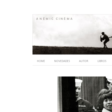
HOME
NOVEDADES
AUTOR
LIBROS