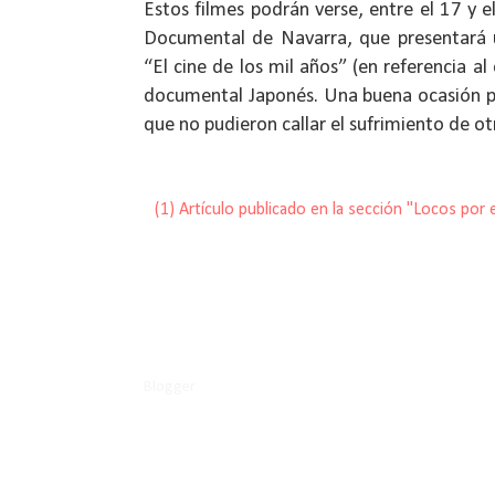
Estos filmes podrán verse, entre el 17 y e
Documental de Navarra, que presentará u
“El cine de los mil años” (en referencia a
documental Japonés. Una buena ocasión pa
que no pudieron callar el sufrimiento de o
(1)
Artículo publicado en la sección "Locos por e
-----
Blogger
-----© 2011
Carlos Tejeda