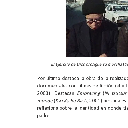
El Ejército de Dios prosigue su marcha
(
Y
Por último destaca la obra de la realiza
documentales con filmes de ficción (el úl
2003). Destacan
Embracing
(
Ni tsutsu
monde
(
Kya Ka Ra Ba A
, 2001) personales e
reflexiona sobre la identidad en donde t
padre.