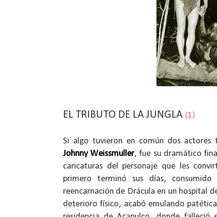
EL TRIBUTO DE LA JUNGLA
(1)
Si algo tuvieron en común dos actores
Johnny Weissmuller
, fue su dramático fina
caricaturas del personaje que les convir
primero terminó sus días, consumido 
reencarnación de Drácula en un hospital d
deterioro físico, acabó emulando patética
residencia de Acapulco, donde falleció