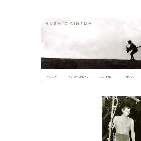
HOME
NOVEDADES
AUTOR
LIBROS