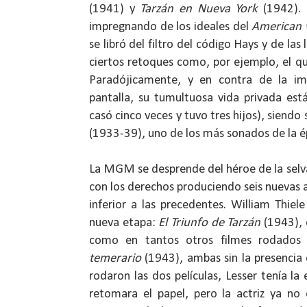
(1941) y
Tarzán en Nueva York
(1942). P
impregnando de los ideales del
American w
se libró del filtro del código Hays y de las
ciertos retoques como, por ejemplo, el q
Paradójicamente, y en contra de la 
pantalla, su tumultuosa vida privada est
casó cinco veces y tuvo tres hijos), siendo
(1933-39), uno de los más sonados de la é
La MGM se desprende del héroe de la selva
con los derechos produciendo seis nuevas 
inferior a las precedentes. William Thiele
nueva etapa:
El Triunfo de Tarzán
(1943), c
como en tantos otros filmes rodados
temerario
(1943), ambas sin la presencia
rodaron las dos películas, Lesser tenía l
retomara el papel, pero la actriz ya no 