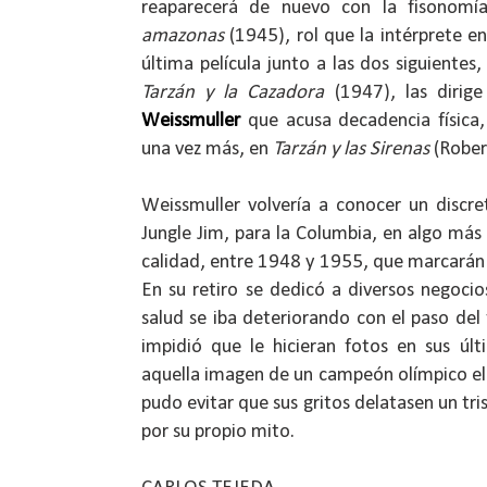
reaparecerá de nuevo con la fisonom
amazonas
(1945), rol que la intérprete en
última película junto a las dos siguientes
Tarzán y la Cazadora
(1947), las diri
Weissmuller
que acusa decadencia física,
una vez más, en
Tarzán y las Sirenas
(Rober
Weissmuller volvería a conocer un discre
Jungle Jim, para la Columbia, en algo má
calidad, entre 1948 y 1955, que marcarán e
En su retiro se dedicó a diversos negocio
salud se iba deteriorando con el paso de
impidió que le hicieran fotos en sus úl
aquella imagen de un campeón olímpico ele
pudo evitar que sus gritos delatasen un tr
por su propio mito.