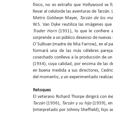
físico, no es extraño que Hollywood se f
llevar al celuloide las aventuras de Tarzán. 
Metro Goldwyn Mayer,
Tarzán de los m
W.S. Van Dyke reutiliza las imágenes que 
Trader Horn
(1931), lo que le confiere 
sorprende a un público deseoso de nuevas
O´Sullivan (madre de Mia Farrow), en el pa
formará una de las más célebres pareja
cosechado conlleva a la producción de un
(1934), cuya calidad, por encima de las 
en buena medida a sus directores, Cedric
del momento, y un experimentado realizad
Retoques
El veterano Richard Thorpe dirigirá con éx
Tarzán
(1936),
Tarzán y su hijo
(1939), en 
(interpretado por Johnny Sheffield), hijo 